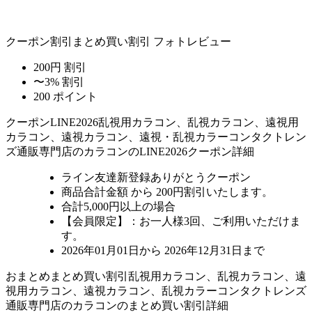
クーポン割引
まとめ買い割引
フォトレビュー
200円 割引
〜3% 割引
200 ポイント
クーポン
LINE2026
乱視用カラコン、乱視カラコン、遠視用
カラコン、遠視カラコン、遠視・乱視カラーコンタクトレン
ズ通販専門店のカラコンのLINE2026クーポン詳細
ライン友達新登録ありがとうクーポン
商品合計金額 から 200円割引
いたします。
合計5,000円以上
の場合
【会員限定】：お一人様
3回
、ご利用いただけま
す。
2026年01月01日から 2026年12月31日まで
おまとめ
まとめ買い割引
乱視用カラコン、乱視カラコン、遠
視用カラコン、遠視カラコン、乱視カラーコンタクトレンズ
通販専門店のカラコンのまとめ買い割引詳細