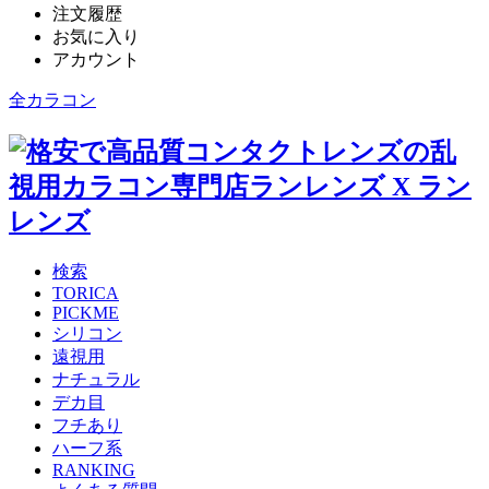
注文履歴
お気に入り
アカウント
全カラコン
検索
TORICA
PICKME
シリコン
遠視用
ナチュラル
デカ目
フチあり
ハーフ系
RANKING