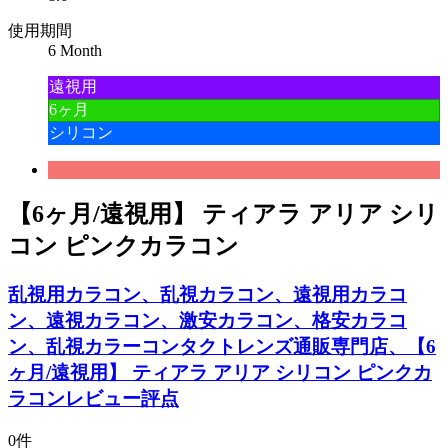
使用期間
6 Month
遠視用
6ヶ月
シリコン
【6ヶ月/遠視用】 ティアラ アリア シリ
コン ピンクカラコン
乱視用カラコン、乱視カラコン、遠視用カラコ
ン、遠視カラコン、激安カラコン、格安カラコ
ン、乱視カラーコンタクトレンズ通販専門店、【6
ヶ月/遠視用】 ティアラ アリア シリコン ピンクカ
ラコンレビュー評点
0件