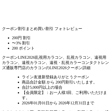
クーポン割引
まとめ買い割引
フォトレビュー
200円 割引
〜3% 割引
200 ポイント
クーポン
LINE2026
乱視用カラコン、乱視カラコン、遠視用
カラコン、遠視カラコン、遠視・乱視カラーコンタクトレン
ズ通販専門店のカラコンのLINE2026クーポン詳細
ライン友達新登録ありがとうクーポン
商品合計金額 から 200円割引
いたします。
合計5,000円以上
の場合
【会員限定】：お一人様
3回
、ご利用いただけま
す。
2026年01月01日から 2026年12月31日まで