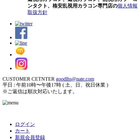
ンタクト、格安乱視用カラコン専門店の
個人情報
取扱方針
CUSTOMER CETNTER
goodlhs@nate.com
平日 : 午前10時〜午後17時 ( 土、日、祝日休業 )
※ご返信は順次対応いたします。
ログイン
カート
新規会員登録