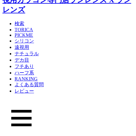
検索
TORICA
PICKME
シリコン
遠視用
ナチュラル
デカ目
フチあり
ハーフ系
RANKING
よくある質問
レビュー