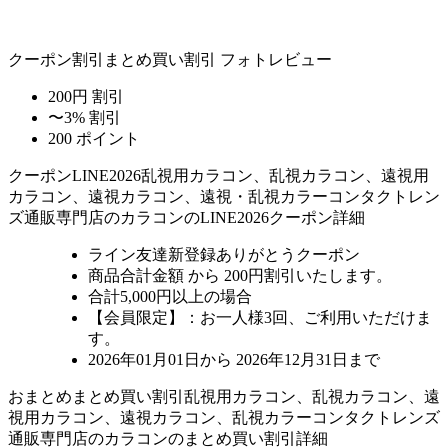
クーポン割引
まとめ買い割引
フォトレビュー
200円 割引
〜3% 割引
200 ポイント
クーポン
LINE2026
乱視用カラコン、乱視カラコン、遠視用
カラコン、遠視カラコン、遠視・乱視カラーコンタクトレン
ズ通販専門店のカラコンのLINE2026クーポン詳細
ライン友達新登録ありがとうクーポン
商品合計金額 から 200円割引
いたします。
合計5,000円以上
の場合
【会員限定】：お一人様
3回
、ご利用いただけま
す。
2026年01月01日から 2026年12月31日まで
おまとめ
まとめ買い割引
乱視用カラコン、乱視カラコン、遠
視用カラコン、遠視カラコン、乱視カラーコンタクトレンズ
通販専門店のカラコンのまとめ買い割引詳細