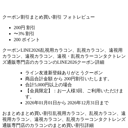
クーポン割引
まとめ買い割引
フォトレビュー
200円 割引
〜3% 割引
200 ポイント
クーポン
LINE2026
乱視用カラコン、乱視カラコン、遠視用
カラコン、遠視カラコン、遠視・乱視カラーコンタクトレン
ズ通販専門店のカラコンのLINE2026クーポン詳細
ライン友達新登録ありがとうクーポン
商品合計金額 から 200円割引
いたします。
合計5,000円以上
の場合
【会員限定】：お一人様
3回
、ご利用いただけま
す。
2026年01月01日から 2026年12月31日まで
おまとめ
まとめ買い割引
乱視用カラコン、乱視カラコン、遠
視用カラコン、遠視カラコン、乱視カラーコンタクトレンズ
通販専門店のカラコンのまとめ買い割引詳細