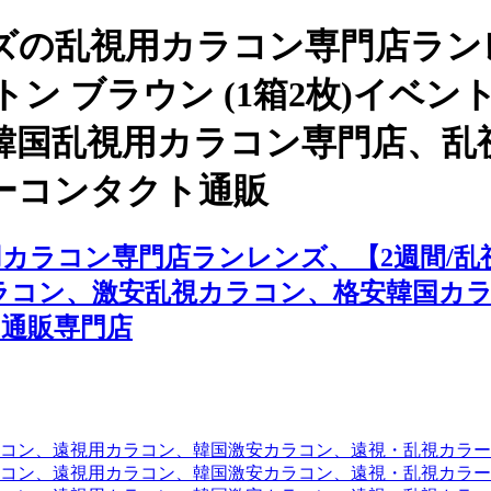
ズの乱視用カラコン専門店ラン
ットン ブラウン (1箱2枚)イ
韓国乱視用カラコン専門店、乱
ーコンタクト通販
ラコン専門店ランレンズ、【2週間/乱視用】
ラコン、激安乱視カラコン、格安韓国カ
通販専門店
コン、遠視用カラコン、韓国激安カラコン、遠視・乱視カラ
コン、遠視用カラコン、韓国激安カラコン、遠視・乱視カラー