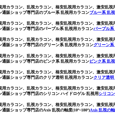
ト、乱視用カラコン、乱視カラコン、格安乱視用カラコン、激安乱
ン通販ショップ専門店のブルー系 乱視用カラコン
ブルー系 乱
ト、乱視用カラコン、乱視カラコン、格安乱視用カラコン、激安乱
ン通販ショップ専門店のパープル系 乱視用カラコン
パープル系
ト、乱視用カラコン、乱視カラコン、格安乱視用カラコン、激安乱
ン通販ショップ専門店のグリーン系 乱視用カラコン
グリーン系
ト、乱視用カラコン、乱視カラコン、格安乱視用カラコン、激安乱
ン通販ショップ専門店のピンク系 乱視用カラコン
ピンク系 乱
ト、乱視用カラコン、乱視カラコン、格安乱視用カラコン、激安乱
ン通販ショップ専門店のクリア透明 乱視用カラコン
クリア透明
ト、乱視用カラコン、乱視カラコン、格安乱視用カラコン、激安乱
通販ショップ専門店のシリコン ハイドロゲル 乱視用
シリコン
ト、乱視用カラコン、乱視カラコン、格安乱視用カラコン、激安乱
ョップ専門店のAxis 乱視の軸度(10º~180º)
Axis 乱視の軸度