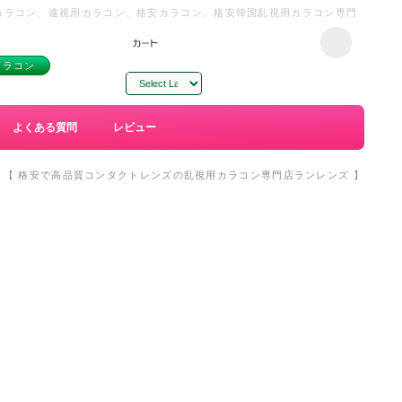
用カラコン、遠視用カラコン、格安カラコン、格安韓国乱視用カラコン専門
カラコン
Powered by
Translate
よくある質問
レビュー
ン 【 格安で高品質コンタクトレンズの乱視用カラコン専門店ランレンズ 】