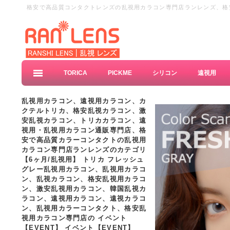
格安で高品質コンタクトレンズの乱視用カラコン専門店ランレンズ、格安
店、乱視カラコン、格安乱視カラーコンタクト、激安の乱視カラーコン
TORICA
PICKME
シリコン
遠視用
乱視用カラコン、遠視用カラコン、カ
クテルトリカ、格安乱視カラコン、激
安乱視カラコン、トリカカラコン、遠
視用・乱視用カラコン通販専門店、格
安で高品質カラーコンタクトの乱視用
カラコン専門店ランレンズのカテゴリ
【6ヶ月/乱視用】 トリカ フレッシュ
グレー乱視用カラコン、
乱視用カラコ
ン、乱視カラコン、格安乱視用カラコ
ン、激安乱視用カラコン、韓国乱視カ
ラコン、遠視用カラコン、遠視カラコ
ン、乱視用カラーコンタクト、格安乱
視用カラコン専門店の イベント
【EVENT】
イベント【EVENT】