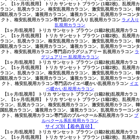
ン、
【1ヶ月/乱視用】 トリカ サンセット ブラウン (1箱2枚)、乱視用カ
ラコン、乱視カラコン、格安乱視用カラコン、激安乱視用カラコン、韓
国乱視カラコン、遠視用カラコン、遠視カラコン、乱視用カラーコンタ
クト、格安乱視用カラコン専門店のラメ入り 乱視用カラコン
ラメ入り
乱視用カラコン
【1ヶ月/乱視用】 トリカ サンセット ブラウン (1箱2枚)乱視用カラコ
ン、
【1ヶ月/乱視用】 トリカ サンセット ブラウン (1箱2枚)、乱視用カ
ラコン、乱視カラコン、格安乱視用カラコン、激安乱視用カラコン、韓
国乱視カラコン、遠視用カラコン、遠視カラコン、乱視用カラーコンタ
クト、格安乱視用カラコン専門店のラグジュアリー 乱視用カラコン
ラ
グジュアリー 乱視用カラコン
【1ヶ月/乱視用】 トリカ サンセット ブラウン (1箱2枚)乱視用カラコ
ン、
【1ヶ月/乱視用】 トリカ サンセット ブラウン (1箱2枚)、乱視用カ
ラコン、乱視カラコン、格安乱視用カラコン、激安乱視用カラコン、韓
国乱視カラコン、遠視用カラコン、遠視カラコン、乱視用カラーコンタ
クト、格安乱視用カラコン専門店のイエベ暖かい乱視用カラコン
イエ
ベ暖かい乱視用カラコン
【1ヶ月/乱視用】 トリカ サンセット ブラウン (1箱2枚)乱視用カラコ
ン、
【1ヶ月/乱視用】 トリカ サンセット ブラウン (1箱2枚)、乱視用カ
ラコン、乱視カラコン、格安乱視用カラコン、激安乱視用カラコン、韓
国乱視カラコン、遠視用カラコン、遠視カラコン、乱視用カラーコンタ
クト、格安乱視用カラコン専門店のブルべクール系乱視用カラコン
ブ
ルべクール系乱視用カラコン
サイズ別【着色直径】
【1ヶ月/乱視用】 トリカ サンセット ブラウン (1箱2枚)乱視用カラコ
ン、
【1ヶ月/乱視用】 トリカ サンセット ブラウン (1箱2枚)、乱視用カ