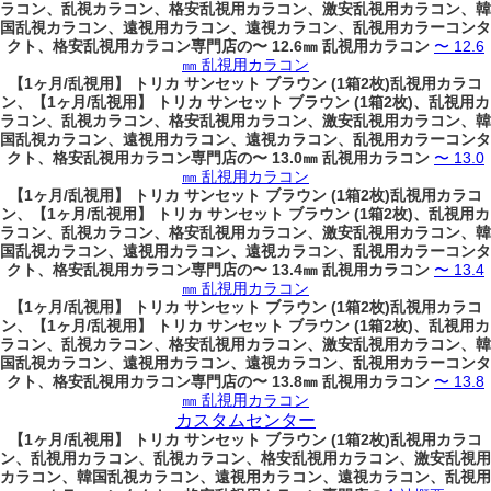
ラコン、乱視カラコン、格安乱視用カラコン、激安乱視用カラコン、韓
国乱視カラコン、遠視用カラコン、遠視カラコン、乱視用カラーコンタ
クト、格安乱視用カラコン専門店の〜 12.6㎜ 乱視用カラコン
〜 12.6
㎜ 乱視用カラコン
【1ヶ月/乱視用】 トリカ サンセット ブラウン (1箱2枚)乱視用カラコ
ン、
【1ヶ月/乱視用】 トリカ サンセット ブラウン (1箱2枚)、乱視用カ
ラコン、乱視カラコン、格安乱視用カラコン、激安乱視用カラコン、韓
国乱視カラコン、遠視用カラコン、遠視カラコン、乱視用カラーコンタ
クト、格安乱視用カラコン専門店の〜 13.0㎜ 乱視用カラコン
〜 13.0
㎜ 乱視用カラコン
【1ヶ月/乱視用】 トリカ サンセット ブラウン (1箱2枚)乱視用カラコ
ン、
【1ヶ月/乱視用】 トリカ サンセット ブラウン (1箱2枚)、乱視用カ
ラコン、乱視カラコン、格安乱視用カラコン、激安乱視用カラコン、韓
国乱視カラコン、遠視用カラコン、遠視カラコン、乱視用カラーコンタ
クト、格安乱視用カラコン専門店の〜 13.4㎜ 乱視用カラコン
〜 13.4
㎜ 乱視用カラコン
【1ヶ月/乱視用】 トリカ サンセット ブラウン (1箱2枚)乱視用カラコ
ン、
【1ヶ月/乱視用】 トリカ サンセット ブラウン (1箱2枚)、乱視用カ
ラコン、乱視カラコン、格安乱視用カラコン、激安乱視用カラコン、韓
国乱視カラコン、遠視用カラコン、遠視カラコン、乱視用カラーコンタ
クト、格安乱視用カラコン専門店の〜 13.8㎜ 乱視用カラコン
〜 13.8
㎜ 乱視用カラコン
カスタムセンター
【1ヶ月/乱視用】 トリカ サンセット ブラウン (1箱2枚)乱視用カラコ
ン、
乱視用カラコン、乱視カラコン、格安乱視用カラコン、激安乱視用
カラコン、韓国乱視カラコン、遠視用カラコン、遠視カラコン、乱視用