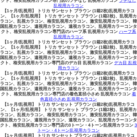
クト、格安乱視用カラコン専門店のフチなし 乱視用カラコン
フチなし
乱視用カラコン
【1ヶ月/乱視用】 トリカ サンセット ブラウン (1箱2枚)乱視用カラコ
ン、
【1ヶ月/乱視用】 トリカ サンセット ブラウン (1箱2枚)、乱視用カ
ラコン、乱視カラコン、格安乱視用カラコン、激安乱視用カラコン、韓
国乱視カラコン、遠視用カラコン、遠視カラコン、乱視用カラーコンタ
クト、格安乱視用カラコン専門店のハーフ系 乱視用カラコン
ハーフ系
乱視用カラコン
【1ヶ月/乱視用】 トリカ サンセット ブラウン (1箱2枚)乱視用カラコ
ン、
【1ヶ月/乱視用】 トリカ サンセット ブラウン (1箱2枚)、乱視用カ
ラコン、乱視カラコン、格安乱視用カラコン、激安乱視用カラコン、韓
国乱視カラコン、遠視用カラコン、遠視カラコン、乱視用カラーコンタ
クト、格安乱視用カラコン専門店のデカ目 乱視用カラコン
デカ目 乱視
用カラコン
【1ヶ月/乱視用】 トリカ サンセット ブラウン (1箱2枚)乱視用カラコ
ン、
【1ヶ月/乱視用】 トリカ サンセット ブラウン (1箱2枚)、乱視用カ
ラコン、乱視カラコン、格安乱視用カラコン、激安乱視用カラコン、韓
国乱視カラコン、遠視用カラコン、遠視カラコン、乱視用カラーコンタ
クト、格安乱視用カラコン専門店の着色直径小さめ 乱視用カラコン
着
色直径小さめ 乱視用カラコン
【1ヶ月/乱視用】 トリカ サンセット ブラウン (1箱2枚)乱視用カラコ
ン、
【1ヶ月/乱視用】 トリカ サンセット ブラウン (1箱2枚)、乱視用カ
ラコン、乱視カラコン、格安乱視用カラコン、激安乱視用カラコン、韓
国乱視カラコン、遠視用カラコン、遠視カラコン、乱視用カラーコンタ
クト、格安乱視用カラコン専門店の3トーン・4トーン乱視用カラコン
3
トーン・4トーン乱視用カラコン
【1ヶ月/乱視用】 トリカ サンセット ブラウン (1箱2枚)乱視用カラコ