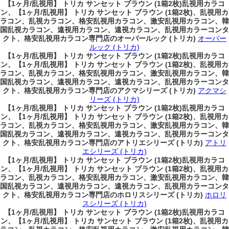
【1ヶ月/乱視用】 トリカ サンセット ブラウン (1箱2枚)乱視用カラコ
ン、
【1ヶ月/乱視用】 トリカ サンセット ブラウン (1箱2枚)、乱視用カ
ラコン、乱視カラコン、格安乱視用カラコン、激安乱視用カラコン、韓
国乱視カラコン、遠視用カラコン、遠視カラコン、乱視用カラーコンタ
クト、格安乱視用カラコン専門店のオーバールック (トリカ)
オーバー
ルック (トリカ)
【1ヶ月/乱視用】 トリカ サンセット ブラウン (1箱2枚)乱視用カラコ
ン、
【1ヶ月/乱視用】 トリカ サンセット ブラウン (1箱2枚)、乱視用カ
ラコン、乱視カラコン、格安乱視用カラコン、激安乱視用カラコン、韓
国乱視カラコン、遠視用カラコン、遠視カラコン、乱視用カラーコンタ
クト、格安乱視用カラコン専門店のアクマシリーズ (トリカ)
アクマシ
リーズ (トリカ)
【1ヶ月/乱視用】 トリカ サンセット ブラウン (1箱2枚)乱視用カラコ
ン、
【1ヶ月/乱視用】 トリカ サンセット ブラウン (1箱2枚)、乱視用カ
ラコン、乱視カラコン、格安乱視用カラコン、激安乱視用カラコン、韓
国乱視カラコン、遠視用カラコン、遠視カラコン、乱視用カラーコンタ
クト、格安乱視用カラコン専門店のアトリエシリーズ (トリカ)
アトリ
エシリーズ (トリカ)
【1ヶ月/乱視用】 トリカ サンセット ブラウン (1箱2枚)乱視用カラコ
ン、
【1ヶ月/乱視用】 トリカ サンセット ブラウン (1箱2枚)、乱視用カ
ラコン、乱視カラコン、格安乱視用カラコン、激安乱視用カラコン、韓
国乱視カラコン、遠視用カラコン、遠視カラコン、乱視用カラーコンタ
クト、格安乱視用カラコン専門店のホロリスシリーズ (トリカ)
ホロリ
スシリーズ (トリカ)
【1ヶ月/乱視用】 トリカ サンセット ブラウン (1箱2枚)乱視用カラコ
ン、
【1ヶ月/乱視用】 トリカ サンセット ブラウン (1箱2枚)、乱視用カ