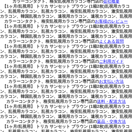
カラーコンタクト、格安乱視用カラコン専門店の
会社概要
【1ヶ月/乱視用】 トリカ サンセット ブラウン (1箱2枚)乱視用カラコ
ン、
乱視用カラコン、乱視カラコン、格安乱視用カラコン、激安乱視用
カラコン、韓国乱視カラコン、遠視用カラコン、遠視カラコン、乱視用
カラーコンタクト、格安乱視用カラコン専門店の
お客様のレビュー
【1ヶ月/乱視用】 トリカ サンセット ブラウン (1箱2枚)乱視用カラコ
ン、
乱視用カラコン、乱視カラコン、格安乱視用カラコン、激安乱視用
カラコン、韓国乱視カラコン、遠視用カラコン、遠視カラコン、乱視用
カラーコンタクト、格安乱視用カラコン専門店の
よくある質問
【1ヶ月/乱視用】 トリカ サンセット ブラウン (1箱2枚)乱視用カラコ
ン、
乱視用カラコン、乱視カラコン、格安乱視用カラコン、激安乱視用
カラコン、韓国乱視カラコン、遠視用カラコン、遠視カラコン、乱視用
カラーコンタクト、格安乱視用カラコン専門店の
ご利用ガイド
【1ヶ月/乱視用】 トリカ サンセット ブラウン (1箱2枚)乱視用カラコ
ン、
乱視用カラコン、乱視カラコン、格安乱視用カラコン、激安乱視用
カラコン、韓国乱視カラコン、遠視用カラコン、遠視カラコン、乱視用
カラーコンタクト、格安乱視用カラコン専門店の
お支払い方法
【1ヶ月/乱視用】 トリカ サンセット ブラウン (1箱2枚)乱視用カラコ
ン、
乱視用カラコン、乱視カラコン、格安乱視用カラコン、激安乱視用
カラコン、韓国乱視カラコン、遠視用カラコン、遠視カラコン、乱視用
カラーコンタクト、格安乱視用カラコン専門店の
送料・配送方法
【1ヶ月/乱視用】 トリカ サンセット ブラウン (1箱2枚)乱視用カラコ
ン、
乱視用カラコン、乱視カラコン、格安乱視用カラコン、激安乱視用
カラコン、韓国乱視カラコン、遠視用カラコン、遠視カラコン、乱視用
カラーコンタクト、格安乱視用カラコン専門店の
返品・交換方法
【1ヶ月/乱視用】 トリカ サンセット ブラウン (1箱2枚)乱視用カラコ
ン、
乱視用カラコン、乱視カラコン、格安乱視用カラコン、激安乱視用