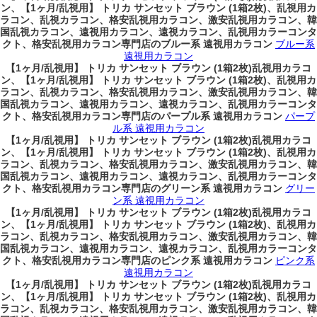
ン、
【1ヶ月/乱視用】 トリカ サンセット ブラウン (1箱2枚)、乱視用カ
ラコン、乱視カラコン、格安乱視用カラコン、激安乱視用カラコン、韓
国乱視カラコン、遠視用カラコン、遠視カラコン、乱視用カラーコンタ
クト、格安乱視用カラコン専門店のブルー系 遠視用カラコン
ブルー系
遠視用カラコン
【1ヶ月/乱視用】 トリカ サンセット ブラウン (1箱2枚)乱視用カラコ
ン、
【1ヶ月/乱視用】 トリカ サンセット ブラウン (1箱2枚)、乱視用カ
ラコン、乱視カラコン、格安乱視用カラコン、激安乱視用カラコン、韓
国乱視カラコン、遠視用カラコン、遠視カラコン、乱視用カラーコンタ
クト、格安乱視用カラコン専門店のパープル系 遠視用カラコン
パープ
ル系 遠視用カラコン
【1ヶ月/乱視用】 トリカ サンセット ブラウン (1箱2枚)乱視用カラコ
ン、
【1ヶ月/乱視用】 トリカ サンセット ブラウン (1箱2枚)、乱視用カ
ラコン、乱視カラコン、格安乱視用カラコン、激安乱視用カラコン、韓
国乱視カラコン、遠視用カラコン、遠視カラコン、乱視用カラーコンタ
クト、格安乱視用カラコン専門店のグリーン系 遠視用カラコン
グリー
ン系 遠視用カラコン
【1ヶ月/乱視用】 トリカ サンセット ブラウン (1箱2枚)乱視用カラコ
ン、
【1ヶ月/乱視用】 トリカ サンセット ブラウン (1箱2枚)、乱視用カ
ラコン、乱視カラコン、格安乱視用カラコン、激安乱視用カラコン、韓
国乱視カラコン、遠視用カラコン、遠視カラコン、乱視用カラーコンタ
クト、格安乱視用カラコン専門店のピンク系 遠視用カラコン
ピンク系
遠視用カラコン
【1ヶ月/乱視用】 トリカ サンセット ブラウン (1箱2枚)乱視用カラコ
ン、
【1ヶ月/乱視用】 トリカ サンセット ブラウン (1箱2枚)、乱視用カ
ラコン、乱視カラコン、格安乱視用カラコン、激安乱視用カラコン、韓