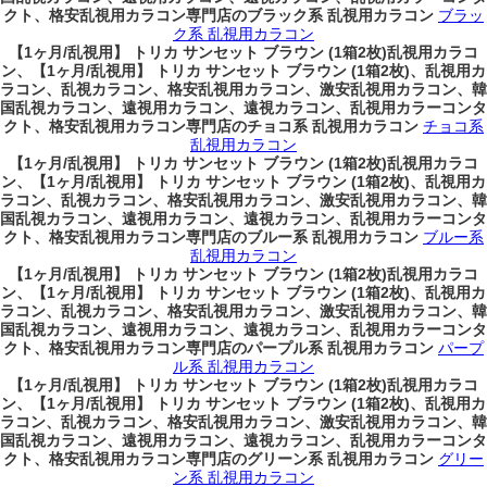
クト、格安乱視用カラコン専門店のブラック系 乱視用カラコン
ブラッ
ク系 乱視用カラコン
【1ヶ月/乱視用】 トリカ サンセット ブラウン (1箱2枚)乱視用カラコ
ン、
【1ヶ月/乱視用】 トリカ サンセット ブラウン (1箱2枚)、乱視用カ
ラコン、乱視カラコン、格安乱視用カラコン、激安乱視用カラコン、韓
国乱視カラコン、遠視用カラコン、遠視カラコン、乱視用カラーコンタ
クト、格安乱視用カラコン専門店のチョコ系 乱視用カラコン
チョコ系
乱視用カラコン
【1ヶ月/乱視用】 トリカ サンセット ブラウン (1箱2枚)乱視用カラコ
ン、
【1ヶ月/乱視用】 トリカ サンセット ブラウン (1箱2枚)、乱視用カ
ラコン、乱視カラコン、格安乱視用カラコン、激安乱視用カラコン、韓
国乱視カラコン、遠視用カラコン、遠視カラコン、乱視用カラーコンタ
クト、格安乱視用カラコン専門店のブルー系 乱視用カラコン
ブルー系
乱視用カラコン
【1ヶ月/乱視用】 トリカ サンセット ブラウン (1箱2枚)乱視用カラコ
ン、
【1ヶ月/乱視用】 トリカ サンセット ブラウン (1箱2枚)、乱視用カ
ラコン、乱視カラコン、格安乱視用カラコン、激安乱視用カラコン、韓
国乱視カラコン、遠視用カラコン、遠視カラコン、乱視用カラーコンタ
クト、格安乱視用カラコン専門店のパープル系 乱視用カラコン
パープ
ル系 乱視用カラコン
【1ヶ月/乱視用】 トリカ サンセット ブラウン (1箱2枚)乱視用カラコ
ン、
【1ヶ月/乱視用】 トリカ サンセット ブラウン (1箱2枚)、乱視用カ
ラコン、乱視カラコン、格安乱視用カラコン、激安乱視用カラコン、韓
国乱視カラコン、遠視用カラコン、遠視カラコン、乱視用カラーコンタ
クト、格安乱視用カラコン専門店のグリーン系 乱視用カラコン
グリー
ン系 乱視用カラコン