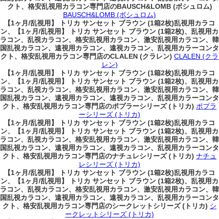
クト、格安乱視用カラコン専門店のBAUSCH&LOMB (ボシュロム)
BAUSCH&LOMB (ボシュロム)
【1ヶ月/乱視用】 トリカ サンセット ブラウン (1箱2枚)乱視用カラコ
ン、
【1ヶ月/乱視用】 トリカ サンセット ブラウン (1箱2枚)、乱視用カ
ラコン、乱視カラコン、格安乱視用カラコン、激安乱視用カラコン、韓
国乱視カラコン、遠視用カラコン、遠視カラコン、乱視用カラーコンタ
クト、格安乱視用カラコン専門店のCLALEN (クラレン)
CLALEN (クラ
レン)
【1ヶ月/乱視用】 トリカ サンセット ブラウン (1箱2枚)乱視用カラコ
ン、
【1ヶ月/乱視用】 トリカ サンセット ブラウン (1箱2枚)、乱視用カ
ラコン、乱視カラコン、格安乱視用カラコン、激安乱視用カラコン、韓
国乱視カラコン、遠視用カラコン、遠視カラコン、乱視用カラーコンタ
クト、格安乱視用カラコン専門店のポプラーシリーズ (トリカ)
ポプラ
ーシリーズ (トリカ)
【1ヶ月/乱視用】 トリカ サンセット ブラウン (1箱2枚)乱視用カラコ
ン、
【1ヶ月/乱視用】 トリカ サンセット ブラウン (1箱2枚)、乱視用カ
ラコン、乱視カラコン、格安乱視用カラコン、激安乱視用カラコン、韓
国乱視カラコン、遠視用カラコン、遠視カラコン、乱視用カラーコンタ
クト、格安乱視用カラコン専門店のナチュレシリーズ (トリカ)
ナチュ
レシリーズ (トリカ)
【1ヶ月/乱視用】 トリカ サンセット ブラウン (1箱2枚)乱視用カラコ
ン、
【1ヶ月/乱視用】 トリカ サンセット ブラウン (1箱2枚)、乱視用カ
ラコン、乱視カラコン、格安乱視用カラコン、激安乱視用カラコン、韓
国乱視カラコン、遠視用カラコン、遠視カラコン、乱視用カラーコンタ
クト、格安乱視用カラコン専門店のシークレットシリーズ (トリカ)
シ
ークレットシリーズ (トリカ)