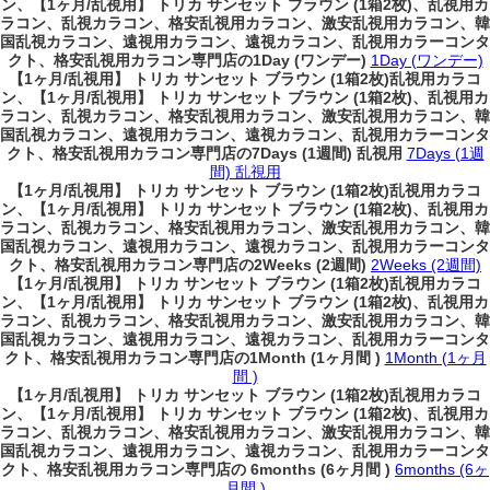
ン、
【1ヶ月/乱視用】 トリカ サンセット ブラウン (1箱2枚)、乱視用カ
ラコン、乱視カラコン、格安乱視用カラコン、激安乱視用カラコン、韓
国乱視カラコン、遠視用カラコン、遠視カラコン、乱視用カラーコンタ
クト、格安乱視用カラコン専門店の1Day (ワンデー)
1Day (ワンデー)
【1ヶ月/乱視用】 トリカ サンセット ブラウン (1箱2枚)乱視用カラコ
ン、
【1ヶ月/乱視用】 トリカ サンセット ブラウン (1箱2枚)、乱視用カ
ラコン、乱視カラコン、格安乱視用カラコン、激安乱視用カラコン、韓
国乱視カラコン、遠視用カラコン、遠視カラコン、乱視用カラーコンタ
クト、格安乱視用カラコン専門店の7Days (1週間) 乱視用
7Days (1週
間) 乱視用
【1ヶ月/乱視用】 トリカ サンセット ブラウン (1箱2枚)乱視用カラコ
ン、
【1ヶ月/乱視用】 トリカ サンセット ブラウン (1箱2枚)、乱視用カ
ラコン、乱視カラコン、格安乱視用カラコン、激安乱視用カラコン、韓
国乱視カラコン、遠視用カラコン、遠視カラコン、乱視用カラーコンタ
クト、格安乱視用カラコン専門店の2Weeks (2週間)
2Weeks (2週間)
【1ヶ月/乱視用】 トリカ サンセット ブラウン (1箱2枚)乱視用カラコ
ン、
【1ヶ月/乱視用】 トリカ サンセット ブラウン (1箱2枚)、乱視用カ
ラコン、乱視カラコン、格安乱視用カラコン、激安乱視用カラコン、韓
国乱視カラコン、遠視用カラコン、遠視カラコン、乱視用カラーコンタ
クト、格安乱視用カラコン専門店の1Month (1ヶ月間 )
1Month (1ヶ月
間 )
【1ヶ月/乱視用】 トリカ サンセット ブラウン (1箱2枚)乱視用カラコ
ン、
【1ヶ月/乱視用】 トリカ サンセット ブラウン (1箱2枚)、乱視用カ
ラコン、乱視カラコン、格安乱視用カラコン、激安乱視用カラコン、韓
国乱視カラコン、遠視用カラコン、遠視カラコン、乱視用カラーコンタ
クト、格安乱視用カラコン専門店の 6months (6ヶ月間 )
6months (6ヶ
月間 )