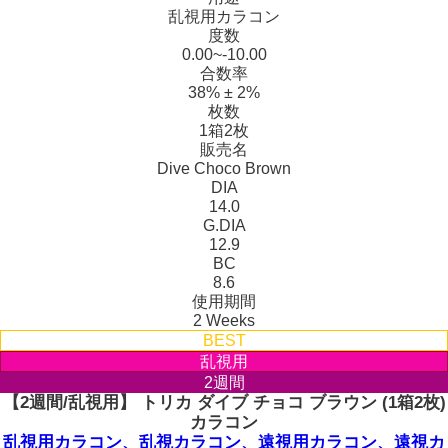
乱視用カラコン
度数
0.00~-10.00
合数率
38% ± 2%
枚数
1箱2枚
販売名
Dive Choco Brown
DIA
14.0
G.DIA
12.9
BC
8.6
使用期間
2 Weeks
BEST
乱視用
2週間
【2週間/乱視用】 トリカ ダイブ チョコ ブラウン (1箱2枚)
カラコン
乱視用カラコン、乱視カラコン、遠視用カラコン、遠視カ