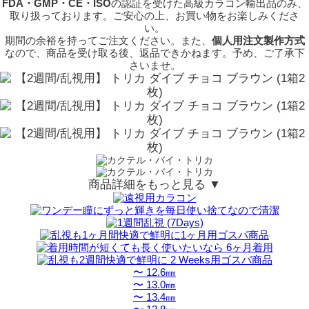
FDA・GMP・CE・ISO
の認証を受けた高級カラコン輸出品のみ、
取り扱っております。ご安心の上、お買い物をお楽しみくださ
い。
期間の余裕を持ってご注文ください。また、
個人用注文製作方式
なので、商品を受け取る後、返品できかねます。予め、ご了承下
さいませ。
商品詳細をもっと見る ▼
〜 12.6㎜
〜 13.0㎜
〜 13.4㎜