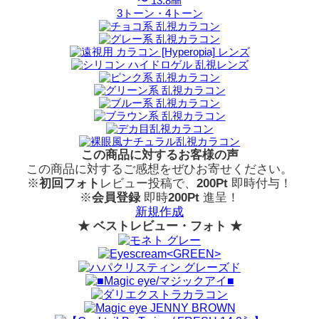
〜 13.8㎜
3トーン・4トーン
この商品に対するお客様の声
この商品に対するご感想をぜひお寄せください。
※
初回フォト
レビュー投稿で、
200Pt
即時付与！
※
会員登録
即時
200Pt
進呈！
新規作成
★ ベストレビュー・フォト ★