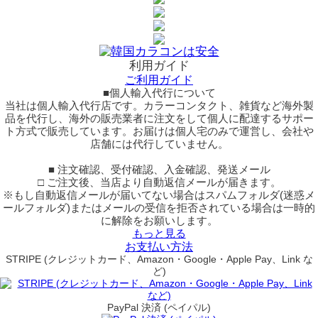
利用ガイド
ご利用ガイド
■個人輸入代行について
当社は個人輸入代行店です。カラーコンタクト、雑貨など海外製
品を代行し、海外の販売業者に注文をして個人に配達するサポー
ト方式で販売しています。お届けは個人宅のみで運営し、会社や
店舗には代行していません。
■ 注文確認、受付確認、入金確認、発送メール
□ ご注文後、当店より自動返信メールが届きます。
※もし自動返信メールが届いてない場合はスパムフォルダ(迷惑メ
ールフォルダ)またはメールの受信を拒否されている場合は一時的
に解除をお願いします。
もっと見る
お支払い方法
STRIPE (クレジットカード、Amazon・Google・Apple Pay、Link な
ど)
PayPal 決済 (ペイパル)