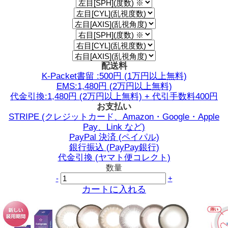
配送料
K-Packet書留 :500円 (1万円以上無料)
EMS:1,480円 (2万円以上無料)
代金引換:1,480円 (2万円以上無料) + 代引手数料400円
お支払い
STRIPE (クレジットカード、Amazon・Google・Apple
Pay、Link など)
PayPal 決済 (ペイパル)
銀行振込 (PayPay銀行)
代金引換 (ヤマト便コレクト)
数量
-
+
カートに入れる