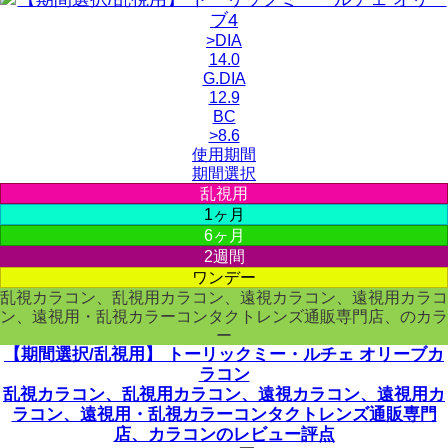
>DIA
14.0
G.DIA
12.9
BC
>8.6
使用期間
期間選択
乱視用
1ヶ月
6ヶ月
2週間
ワンデー
乱視カラコン、乱視用カラコン、遠視カラコン、遠視用カラコ
ン、遠視用・乱視カラーコンタクトレンズ通販専門店、のカラ
ー
【期間選択/乱視用】 トーリックミー・ルチェ オリーブカ
ラコン
乱視カラコン、乱視用カラコン、遠視カラコン、遠視用カ
ラコン、遠視用・乱視カラーコンタクトレンズ通販専門
店、カラコンのレビュー評点