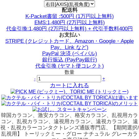
配送料
K-Packet書留 :500円 (1万円以上無料)
EMS:1,480円 (2万円以上無料)
代金引換:1,480円 (2万円以上無料) + 代引手数料400円
お支払い
STRIPE (クレジットカード、Amazon・Google・Apple
Pay、Link など)
PayPal 決済 (ペイパル)
銀行振込 (PayPay銀行)
代金引換 (ヤマト便コレクト)
数量
-
+
カートに入れる
韓国カラコン、激安カラコン、格安カラコン、乱視用カラ
コン、乱視カラコン、遠視用カラコン、遠視カラコン、遠
視・乱視カラーコンタクトレンズ通販専門店、【期間選択/
乱視用】 トーリックミー・グロー ナチュラル グレーカラ