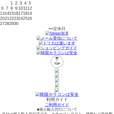
1
2
3
4
5
7
8
9
10
11
6
12
14
15
16
17
18
13
19
21
22
23
20
24
25
26
28
29
30
27
•••定休日
利用ガイド
ご利用ガイド
■個人輸入代行について
当社は個人輸入代行店です。カラーコンタクト、雑貨など海外製