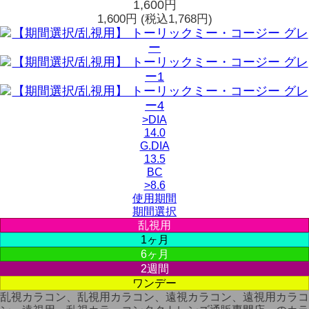
1,600円
1,600円
(税込1,768円)
>DIA
14.0
G.DIA
13.5
BC
>8.6
使用期間
期間選択
乱視用
1ヶ月
6ヶ月
2週間
ワンデー
乱視カラコン、乱視用カラコン、遠視カラコン、遠視用カラコ