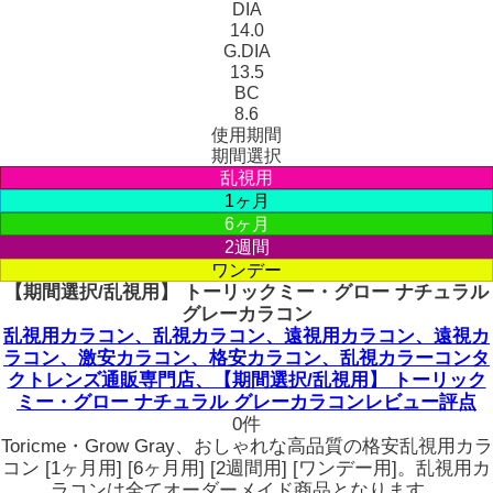
DIA
14.0
G.DIA
13.5
BC
8.6
使用期間
期間選択
乱視用
1ヶ月
6ヶ月
2週間
ワンデー
【期間選択/乱視用】 トーリックミー・グロー ナチュラル
グレーカラコン
乱視用カラコン、乱視カラコン、遠視用カラコン、遠視カ
ラコン、激安カラコン、格安カラコン、乱視カラーコンタ
クトレンズ通販専門店、【期間選択/乱視用】 トーリック
ミー・グロー ナチュラル グレーカラコンレビュー評点
0件
Toricme・Grow Gray、おしゃれな高品質の格安乱視用カラ
コン [1ヶ月用] [6ヶ月用] [2週間用] [ワンデー用]。乱視用カ
ラコンは全てオーダーメイド商品となります。