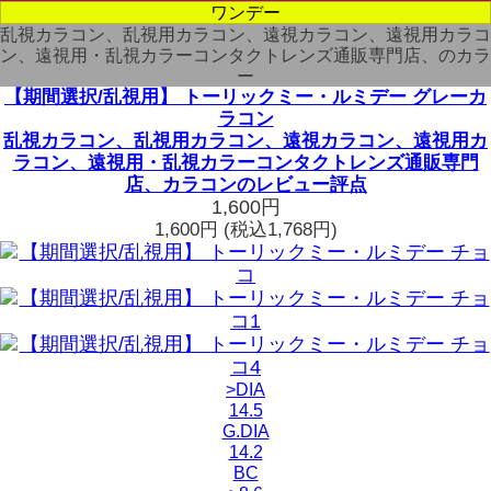
ワンデー
乱視カラコン、乱視用カラコン、遠視カラコン、遠視用カラコ
ン、遠視用・乱視カラーコンタクトレンズ通販専門店、のカラ
ー
【期間選択/乱視用】 トーリックミー・ルミデー グレーカ
ラコン
乱視カラコン、乱視用カラコン、遠視カラコン、遠視用カ
ラコン、遠視用・乱視カラーコンタクトレンズ通販専門
店、カラコンのレビュー評点
1,600円
1,600円
(税込1,768円)
>DIA
14.5
G.DIA
14.2
BC