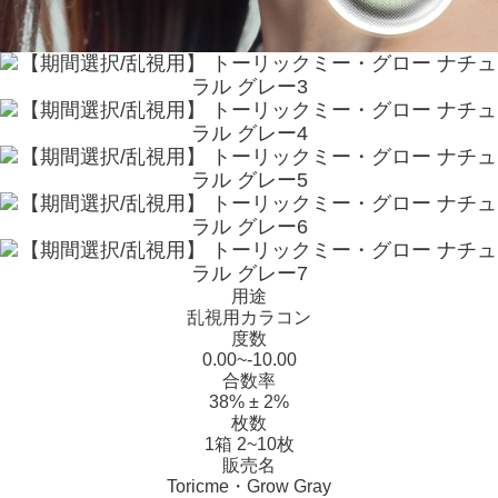
用途
乱視用カラコン
度数
0.00~-10.00
合数率
38% ± 2%
枚数
1箱 2~10枚
販売名
Toricme・Grow Gray