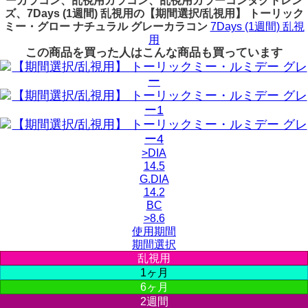
ーカラコン、乱視用カラコン、乱視用カラーコンタクトレン
ズ、7Days (1週間) 乱視用の【期間選択/乱視用】 トーリック
ミー・グロー ナチュラル グレーカラコン
7Days (1週間) 乱視
用
この商品を買った人はこんな商品も買っています
>DIA
14.5
G.DIA
14.2
BC
>8.6
使用期間
期間選択
乱視用
1ヶ月
6ヶ月
2週間