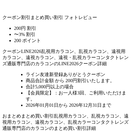
クーポン割引
まとめ買い割引
フォトレビュー
200円 割引
〜3% 割引
200 ポイント
クーポン
LINE2026
乱視用カラコン、乱視カラコン、遠視用
カラコン、遠視カラコン、遠視・乱視カラーコンタクトレン
ズ通販専門店のカラコンのLINE2026クーポン詳細
ライン友達新登録ありがとうクーポン
商品合計金額 から 200円割引
いたします。
合計5,000円以上
の場合
【会員限定】：お一人様
3回
、ご利用いただけま
す。
2026年01月01日から 2026年12月31日まで
おまとめ
まとめ買い割引
乱視用カラコン、乱視カラコン、遠
視用カラコン、遠視カラコン、乱視カラーコンタクトレンズ
通販専門店のカラコンのまとめ買い割引詳細