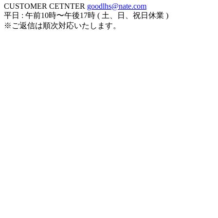
CUSTOMER CETNTER
goodlhs@nate.com
平日 : 午前10時〜午後17時 ( 土、日、祝日休業 )
※ご返信は順次対応いたします。