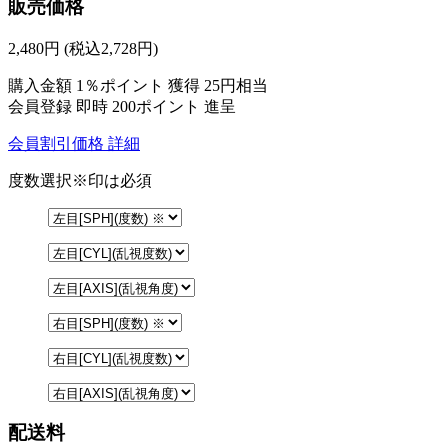
販売価格
2,480
円
(税込2,728円)
購入金額
1％ポイント 獲得
25円相当
会員登録 即時
200ポイント
進呈
会員割引価格
詳細
度数選択
※印は必須
配送料