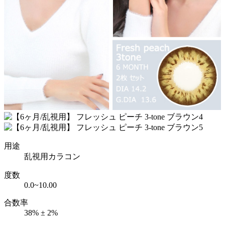
用途
乱視用カラコン
度数
0.0~10.00
合数率
38% ± 2%