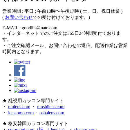
営業時間 : 平日 : 午前10時〜午後17時 ( 土、日、祝日休業 )
(
お問い合わせ
での受け付けております。)
E-MAIL : goodlhs@nate.com
・インターネットでのご注文は365日24時間受付ておりま
す。
・ご注文確認メール、お問い合わせの返信、配送作業は営業
時間内となります。
★ 乱視用カラコン専門サイト
・
ranlens.com
・
ranshilens.com
・
lenstomo.com
・
oshalens.com
★ 格安韓国カラコン専門サイト
・
colorconi.com（旧、i-lens.jp）
・
shalens.com