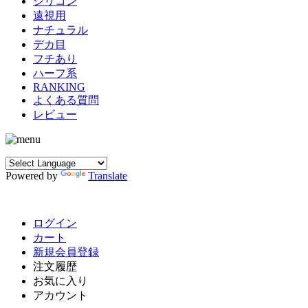
シリコン
遠視用
ナチュラル
デカ目
フチあり
ハーフ系
RANKING
よくある質問
レビュー
Powered by
Translate
ログイン
カート
新規会員登録
注文履歴
お気に入り
アカウント