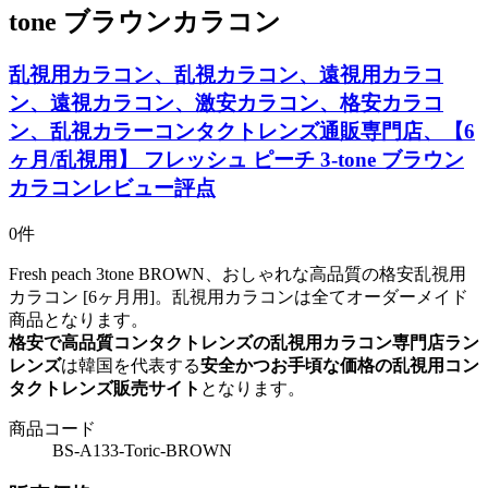
tone ブラウンカラコン
乱視用カラコン、乱視カラコン、遠視用カラコ
ン、遠視カラコン、激安カラコン、格安カラコ
ン、乱視カラーコンタクトレンズ通販専門店、【6
ヶ月/乱視用】 フレッシュ ピーチ 3-tone ブラウン
カラコンレビュー評点
0件
Fresh peach 3tone BROWN、おしゃれな高品質の格安乱視用
カラコン [6ヶ月用]。乱視用カラコンは全てオーダーメイド
商品となります。
格安で高品質コンタクトレンズの乱視用カラコン専門店ラン
レンズ
は韓国を代表する
安全かつお手頃な価格の乱視用コン
タクトレンズ販売サイト
となります。
商品コード
BS-A133-Toric-BROWN