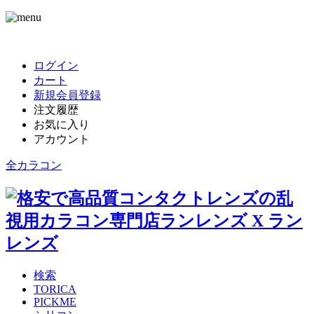
ログイン
カート
新規会員登録
注文履歴
お気に入り
アカウント
全カラコン
検索
TORICA
PICKME