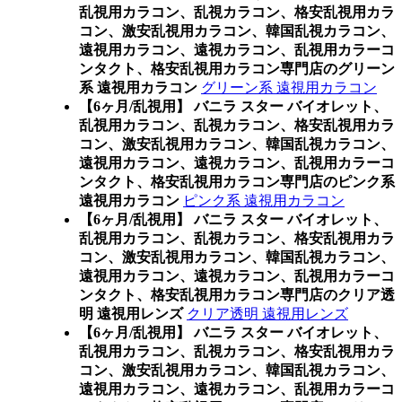
乱視用カラコン、乱視カラコン、格安乱視用カラ
コン、激安乱視用カラコン、韓国乱視カラコン、
遠視用カラコン、遠視カラコン、乱視用カラーコ
ンタクト、格安乱視用カラコン専門店のグリーン
系 遠視用カラコン
グリーン系 遠視用カラコン
【6ヶ月/乱視用】 バニラ スター バイオレット、
乱視用カラコン、乱視カラコン、格安乱視用カラ
コン、激安乱視用カラコン、韓国乱視カラコン、
遠視用カラコン、遠視カラコン、乱視用カラーコ
ンタクト、格安乱視用カラコン専門店のピンク系
遠視用カラコン
ピンク系 遠視用カラコン
【6ヶ月/乱視用】 バニラ スター バイオレット、
乱視用カラコン、乱視カラコン、格安乱視用カラ
コン、激安乱視用カラコン、韓国乱視カラコン、
遠視用カラコン、遠視カラコン、乱視用カラーコ
ンタクト、格安乱視用カラコン専門店のクリア透
明 遠視用レンズ
クリア透明 遠視用レンズ
【6ヶ月/乱視用】 バニラ スター バイオレット、
乱視用カラコン、乱視カラコン、格安乱視用カラ
コン、激安乱視用カラコン、韓国乱視カラコン、
遠視用カラコン、遠視カラコン、乱視用カラーコ