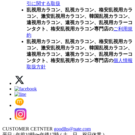
引に関する取扱
乱視用カラコン、乱視カラコン、格安乱視用カラ
コン、激安乱視用カラコン、韓国乱視カラコン、
遠視用カラコン、遠視カラコン、乱視用カラーコ
ンタクト、格安乱視用カラコン専門店の
ご利用規
約
乱視用カラコン、乱視カラコン、格安乱視用カラ
コン、激安乱視用カラコン、韓国乱視カラコン、
遠視用カラコン、遠視カラコン、乱視用カラーコ
ンタクト、格安乱視用カラコン専門店の
個人情報
取扱方針
CUSTOMER CETNTER
goodlhs@nate.com
平日 : 午前10時〜午後17時 ( 土、日、祝日休業 )