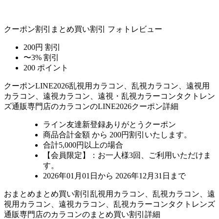
クーポン割引
まとめ買い割引
フォトレビュー
200円 割引
〜3% 割引
200 ポイント
クーポン
LINE2026
乱視用カラコン、乱視カラコン、遠視用
カラコン、遠視カラコン、遠視・乱視カラーコンタクトレン
ズ通販専門店のカラコンのLINE2026クーポン詳細
ライン友達新登録ありがとうクーポン
商品合計金額 から 200円割引
いたします。
合計5,000円以上
の場合
【会員限定】：お一人様
3回
、ご利用いただけま
す。
2026年01月01日から 2026年12月31日まで
おまとめ
まとめ買い割引
乱視用カラコン、乱視カラコン、遠
視用カラコン、遠視カラコン、乱視カラーコンタクトレンズ
通販専門店のカラコンのまとめ買い割引詳細