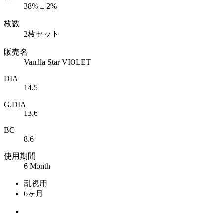
38% ± 2%
枚数
2枚セット
販売名
Vanilla Star VIOLET
DIA
14.5
G.DIA
13.6
BC
8.6
使用期間
6 Month
乱視用
6ヶ月