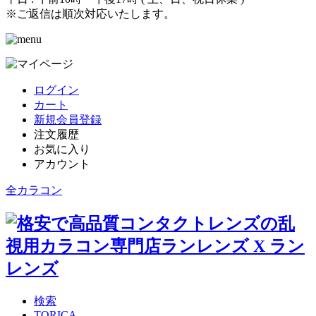
※ご返信は順次対応いたします。
ログイン
カート
新規会員登録
注文履歴
お気に入り
アカウント
全カラコン
検索
TORICA