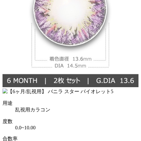
用途
乱視用カラコン
度数
0.0~10.00
合数率