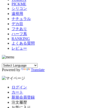
PICKME
シリコン
遠視用
ナチュラル
デカ目
フチあり
ハーフ系
RANKING
よくある質問
レビュー
Powered by
Translate
ログイン
カート
新規会員登録
注文履歴
お気に入り