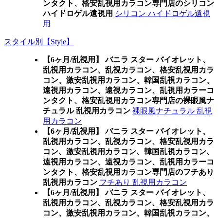
ンタクト、格安乱視用カラコン専門店のシリコン
ハイドロゲル遠視用
シリコン ハイドロゲル遠視
用
スタイル別【Style】
【6ヶ月/乱視用】 バニラ スター バイオレット、
乱視用カラコン、乱視カラコン、格安乱視用カラ
コン、激安乱視用カラコン、韓国乱視カラコン、
遠視用カラコン、遠視カラコン、乱視用カラーコ
ンタクト、格安乱視用カラコン専門店の裸眼風ナ
チュラル 乱視用カラコン
裸眼風ナチュラル 乱視
用カラコン
【6ヶ月/乱視用】 バニラ スター バイオレット、
乱視用カラコン、乱視カラコン、格安乱視用カラ
コン、激安乱視用カラコン、韓国乱視カラコン、
遠視用カラコン、遠視カラコン、乱視用カラーコ
ンタクト、格安乱視用カラコン専門店のフチあり
乱視用カラコン
フチあり 乱視用カラコン
【6ヶ月/乱視用】 バニラ スター バイオレット、
乱視用カラコン、乱視カラコン、格安乱視用カラ
コン、激安乱視用カラコン、韓国乱視カラコン、