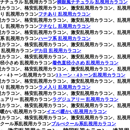
ナチュラル 乱視用カラコン
裸眼風ナチュラル 乱視用カラコン
、乱視カラコン、格安乱視用カラコン、激安乱視用カラコン、乱
り 乱視用カラコン
フチあり 乱視用カラコン
、乱視カラコン、格安乱視用カラコン、激安乱視用カラコン、乱
し 乱視用カラコン
フチなし 乱視用カラコン
、乱視カラコン、格安乱視用カラコン、激安乱視用カラコン、乱
系 乱視用カラコン
ハーフ系 乱視用カラコン
、乱視カラコン、格安乱視用カラコン、激安乱視用カラコン、乱
 乱視用カラコン
デカ目 乱視用カラコン
、乱視カラコン、格安乱視用カラコン、激安乱視用カラコン、乱
径小さめ 乱視用カラコン
着色直径小さめ 乱視用カラコン
、乱視カラコン、格安乱視用カラコン、激安乱視用カラコン、乱
ン・4トーン乱視用カラコン
3トーン・4トーン乱視用カラコン
、乱視カラコン、格安乱視用カラコン、激安乱視用カラコン、乱
り 乱視用カラコン
ラメ入り 乱視用カラコン
、乱視カラコン、格安乱視用カラコン、激安乱視用カラコン、乱
ュアリー 乱視用カラコン
ラグジュアリー 乱視用カラコン
、乱視カラコン、格安乱視用カラコン、激安乱視用カラコン、乱
暖かい乱視用カラコン
イエベ暖かい乱視用カラコン
、乱視カラコン、格安乱視用カラコン、激安乱視用カラコン、乱
クール系乱視用カラコン
ブルべクール系乱視用カラコン