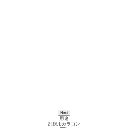
Next
用途
乱視用カラコン