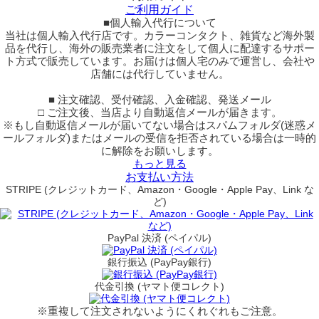
ご利用ガイド
■個人輸入代行について
当社は個人輸入代行店です。カラーコンタクト、雑貨など海外製
品を代行し、海外の販売業者に注文をして個人に配達するサポー
ト方式で販売しています。お届けは個人宅のみで運営し、会社や
店舗には代行していません。
■ 注文確認、受付確認、入金確認、発送メール
□ ご注文後、当店より自動返信メールが届きます。
※もし自動返信メールが届いてない場合はスパムフォルダ(迷惑メ
ールフォルダ)またはメールの受信を拒否されている場合は一時的
に解除をお願いします。
もっと見る
お支払い方法
STRIPE (クレジットカード、Amazon・Google・Apple Pay、Link な
ど)
PayPal 決済 (ペイパル)
銀行振込 (PayPay銀行)
代金引換 (ヤマト便コレクト)
※重複して注文されないようにくれぐれもご注意。