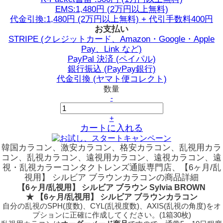
EMS:1,480円 (2万円以上無料)
代金引換:1,480円 (2万円以上無料) + 代引手数料400円
お支払い
STRIPE (クレジットカード、Amazon・Google・Apple
Pay、Link など)
PayPal 決済 (ペイパル)
銀行振込 (PayPay銀行)
代金引換 (ヤマト便コレクト)
数量
-
+
カートに入れる
韓国カラコン、激安カラコン、格安カラコン、乱視用カラ
コン、乱視カラコン、遠視用カラコン、遠視カラコン、遠
視・乱視カラーコンタクトレンズ通販専門店、【6ヶ月/乱
視用】 シルビア ブラウンカラコンの商品詳細
【6ヶ月/乱視用】 シルビア ブラウン Sylvia BROWN
★ 【6ヶ月/乱視用】 シルビア ブラウンカラコン
自分の乱視のSPH(度数)、CYL(乱視度数)、AXIS(乱視の角度)をオ
プションに正確に作成してください。(1箱30枚)