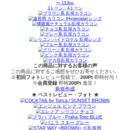
〜 13.8㎜
3トーン・4トーン
この商品に対するお客様の声
この商品に対するご感想をぜひお寄せください。
※
初回フォト
レビュー投稿で、
200Pt
即時付与！
※
会員登録
即時
200Pt
進呈！
新規作成
★ ベストレビュー・フォト ★