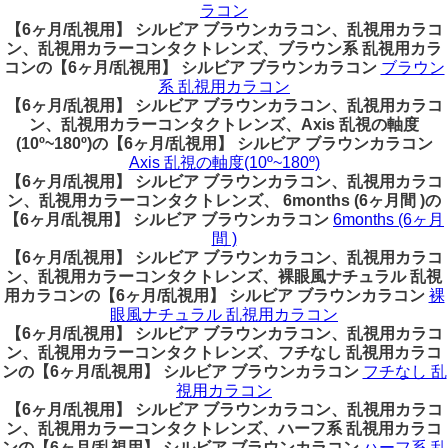
ラコン
【6ヶ月/乱視用】 シルビア ブラウンカラコン、乱視用カラコ
ン、乱視用カラーコンタクトレンズ、ブラウン系 乱視用カラ
コンの【6ヶ月/乱視用】 シルビア ブラウンカラコン
ブラウン
系 乱視用カラコン
【6ヶ月/乱視用】 シルビア ブラウンカラコン、乱視用カラコ
ン、乱視用カラーコンタクトレンズ、Axis 乱視の軸度
(10º~180º)の【6ヶ月/乱視用】 シルビア ブラウンカラコン
Axis 乱視の軸度(10º~180º)
【6ヶ月/乱視用】 シルビア ブラウンカラコン、乱視用カラコ
ン、乱視用カラーコンタクトレンズ、 6months (6ヶ月間 )の
【6ヶ月/乱視用】 シルビア ブラウンカラコン
6months (6ヶ月
間 )
【6ヶ月/乱視用】 シルビア ブラウンカラコン、乱視用カラコ
ン、乱視用カラーコンタクトレンズ、裸眼風ナチュラル 乱視
用カラコンの【6ヶ月/乱視用】 シルビア ブラウンカラコン
裸
眼風ナチュラル 乱視用カラコン
【6ヶ月/乱視用】 シルビア ブラウンカラコン、乱視用カラコ
ン、乱視用カラーコンタクトレンズ、フチなし 乱視用カラコ
ンの【6ヶ月/乱視用】 シルビア ブラウンカラコン
フチなし 乱
視用カラコン
【6ヶ月/乱視用】 シルビア ブラウンカラコン、乱視用カラコ
ン、乱視用カラーコンタクトレンズ、ハーフ系 乱視用カラコ
ンの【6ヶ月/乱視用】 シルビア ブラウンカラコン
ハーフ系 乱