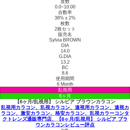
度数
0.0~10.00
合数率
38% ± 2%
枚数
2枚セット
販売名
Sylvia BROWN
DIA
14.0
G.DIA
13.2
BC
8.6
使用期間
6 Month
乱視用
6ヶ月
【6ヶ月/乱視用】 シルビア ブラウンカラコン
乱視用カラコン、乱視カラコン、遠視用カラコン、遠視カ
ラコン、激安カラコン、格安カラコン、乱視カラーコンタ
クトレンズ通販専門店、【6ヶ月/乱視用】 シルビア ブラ
ウンカラコンレビュー評点