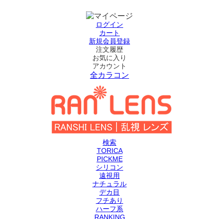
ログイン
カート
新規会員登録
注文履歴
お気に入り
アカウント
全カラコン
検索
TORICA
PICKME
シリコン
遠視用
ナチュラル
デカ目
フチあり
ハーフ系
RANKING