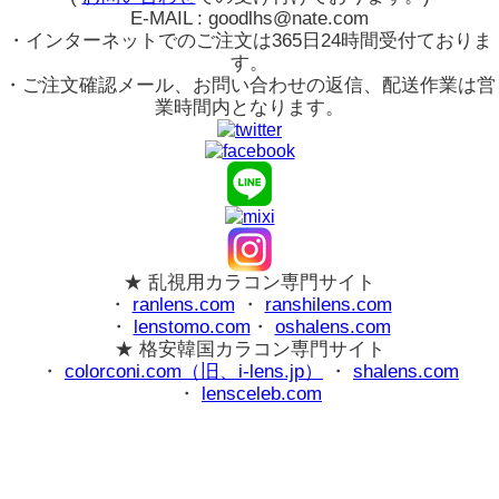
E-MAIL : goodlhs@nate.com
・インターネットでのご注文は365日24時間受付ておりま
す。
・ご注文確認メール、お問い合わせの返信、配送作業は営
業時間内となります。
★ 乱視用カラコン専門サイト
・
ranlens.com
・
ranshilens.com
・
lenstomo.com
・
oshalens.com
★ 格安韓国カラコン専門サイト
・
colorconi.com（旧、i-lens.jp）
・
shalens.com
・
lensceleb.com