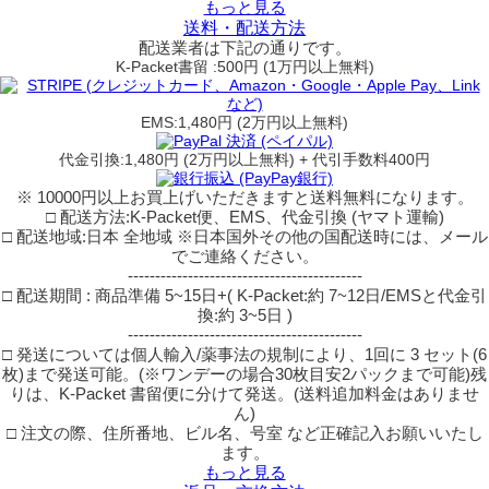
もっと見る
送料・配送方法
配送業者は下記の通りです。
K-Packet書留 :500円 (1万円以上無料)
EMS:1,480円 (2万円以上無料)
代金引換:1,480円 (2万円以上無料) + 代引手数料400円
※ 10000円以上お買上げいただきますと送料無料になります。
□ 配送方法:K-Packet便、EMS、代金引換 (ヤマト運輸)
□ 配送地域:日本 全地域 ※日本国外その他の国配送時には、メール
でご連絡ください。
-------------------------------------------
□ 配送期間 : 商品準備 5~15日+( K-Packet:約 7~12日/EMSと代金引
換:約 3~5日 )
-------------------------------------------
□ 発送については個人輸入/薬事法の規制により、1回に 3 セット(6
枚)まで発送可能。(※ワンデーの場合30枚目安2パックまで可能)残
りは、K-Packet 書留便に分けて発送。(送料追加料金はありませ
ん)
□ 注文の際、住所番地、ビル名、号室 など正確記入お願いいたし
ます。
もっと見る