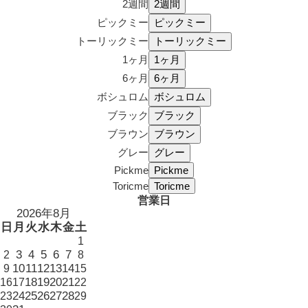
2週間
ピックミー
トーリックミー
1ヶ月
6ヶ月
ボシュロム
ブラック
ブラウン
グレー
Pickme
Toricme
営業日
2026年8月
日
月
火
水
木
金
土
1
3
4
5
6
7
2
8
10
11
12
13
14
9
15
18
19
20
21
16
17
22
24
25
26
27
28
23
29