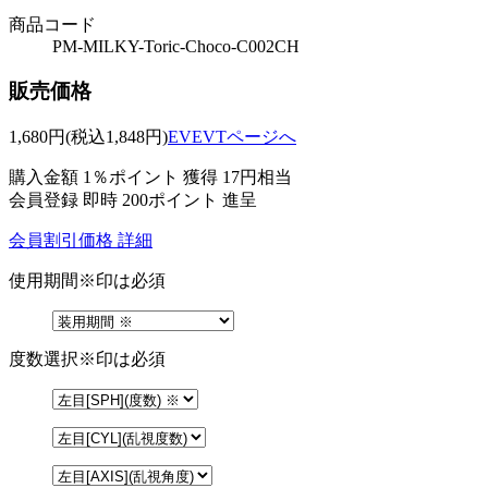
商品コード
PM-MILKY-Toric-Choco-C002CH
販売価格
1,680
円
(税込1,848円)
EVEVTページへ
購入金額
1％ポイント 獲得
17円相当
会員登録 即時
200ポイント
進呈
会員割引価格
詳細
使用期間
※印は必須
度数選択
※印は必須