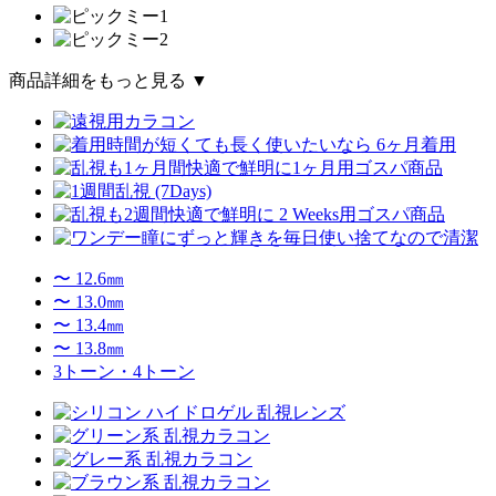
商品詳細をもっと見る ▼
〜 12.6㎜
〜 13.0㎜
〜 13.4㎜
〜 13.8㎜
3トーン・4トーン