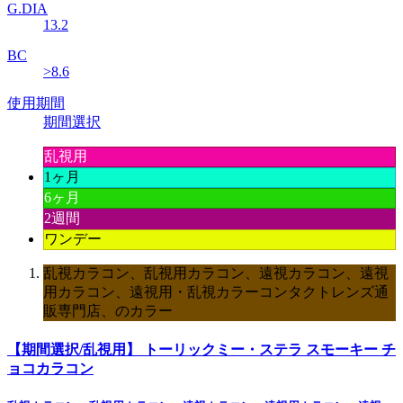
G.DIA
13.2
BC
>8.6
使用期間
期間選択
乱視用
1ヶ月
6ヶ月
2週間
ワンデー
乱視カラコン、乱視用カラコン、遠視カラコン、遠視
用カラコン、遠視用・乱視カラーコンタクトレンズ通
販専門店、のカラー
【期間選択/乱視用】 トーリックミー・ステラ スモーキー チ
ョコカラコン