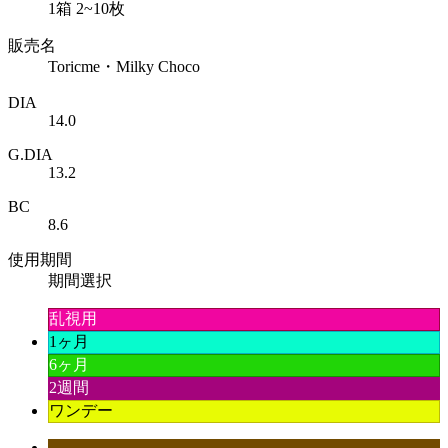
1箱 2~10枚
販売名
Toricme・Milky Choco
DIA
14.0
G.DIA
13.2
BC
8.6
使用期間
期間選択
乱視用
1ヶ月
6ヶ月
2週間
ワンデー