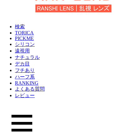
検索
TORICA
PICKME
シリコン
遠視用
ナチュラル
デカ目
フチあり
ハーフ系
RANKING
よくある質問
レビュー