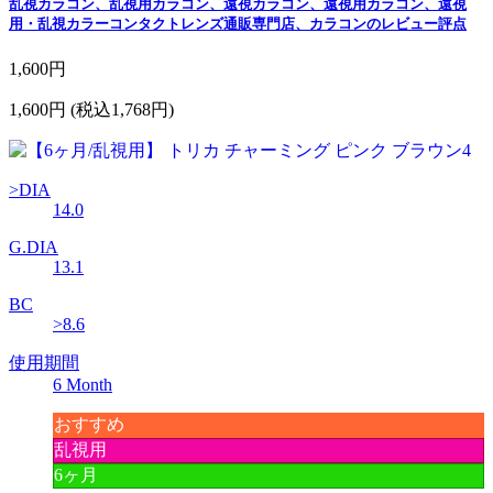
乱視カラコン、乱視用カラコン、遠視カラコン、遠視用カラコン、遠視
用・乱視カラーコンタクトレンズ通販専門店、カラコンのレビュー評点
1,600円
1,600円
(税込1,768円)
>DIA
14.0
G.DIA
13.1
BC
>8.6
使用期間
6 Month
おすすめ
乱視用
6ヶ月