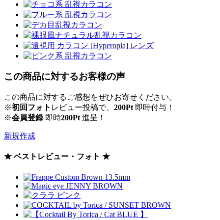
この商品に対するお客様の声
この商品に対するご感想をぜひお寄せください。
※
初回フォト
レビュー投稿で、
200Pt
即時付与！
※
会員登録
即時
200Pt
進呈！
新規作成
★ ベストレビュー・フォト ★