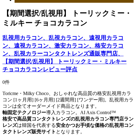
【期間選択/乱視用】 トーリックミー・
ミルキー チョコカラコン
乱視用カラコン、乱視カラコン、遠視用カラコ
ン、遠視カラコン、激安カラコン、格安カラコ
ン、乱視カラーコンタクトレンズ通販専門店、
【期間選択/乱視用】 トーリックミー・ミルキー
チョコカラコンレビュー評点
0件
Toricme・Milky Choco、おしゃれな高品質の格安乱視用カラ
コン [1ヶ月用] [6ヶ月用] [2週間用] [ワンデー用]。乱視用カラ
コンは全てオーダーメイド商品となります。
軸固定テクノロジー
導入カラコン。
AI Axis Control™
格安で高品質コンタクトレンズの乱視用カラコン専門店ラン
レンズ
は韓国を代表する
安全かつお手頃な価格の乱視用コン
タクトレンズ販売サイト
となります。