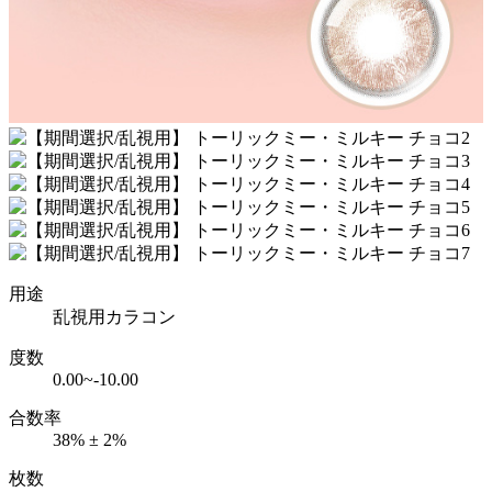
用途
乱視用カラコン
度数
0.00~-10.00
合数率
38% ± 2%
枚数