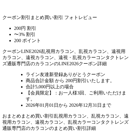
クーポン割引
まとめ買い割引
フォトレビュー
200円 割引
〜3% 割引
200 ポイント
クーポン
LINE2026
乱視用カラコン、乱視カラコン、遠視用
カラコン、遠視カラコン、遠視・乱視カラーコンタクトレン
ズ通販専門店のカラコンのLINE2026クーポン詳細
ライン友達新登録ありがとうクーポン
商品合計金額 から 200円割引
いたします。
合計5,000円以上
の場合
【会員限定】：お一人様
3回
、ご利用いただけま
す。
2026年01月01日から 2026年12月31日まで
おまとめ
まとめ買い割引
乱視用カラコン、乱視カラコン、遠
視用カラコン、遠視カラコン、乱視カラーコンタクトレンズ
通販専門店のカラコンのまとめ買い割引詳細