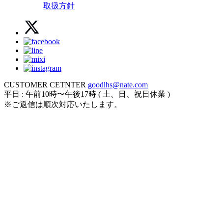
取扱方針
CUSTOMER CETNTER
goodlhs@nate.com
平日 : 午前10時〜午後17時 ( 土、日、祝日休業 )
※ご返信は順次対応いたします。