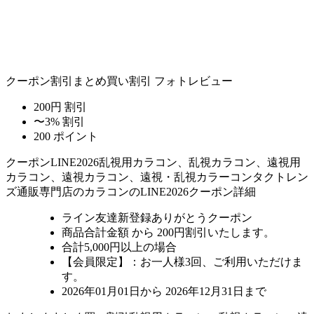
クーポン割引
まとめ買い割引
フォトレビュー
200円 割引
〜3% 割引
200 ポイント
クーポン
LINE2026
乱視用カラコン、乱視カラコン、遠視用
カラコン、遠視カラコン、遠視・乱視カラーコンタクトレン
ズ通販専門店のカラコンのLINE2026クーポン詳細
ライン友達新登録ありがとうクーポン
商品合計金額 から 200円割引
いたします。
合計5,000円以上
の場合
【会員限定】：お一人様
3回
、ご利用いただけま
す。
2026年01月01日から 2026年12月31日まで