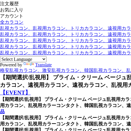
注文履歴
お気に入り
アカウント
全カラコン
乱視カラコン、乱視用カラコン、トリカカラコン、遠視用カラコン
乱視カラコン、乱視用カラコン、トリカカラコン、遠視用カラコン
乱視カラコン、乱視用カラコン、トリカカラコン、遠視用カラコ
乱視カラコン、乱視用カラコン、トリカカラコン、遠視用カラコ
乱視カラコン、乱視用カラコン、トリカカラコン、遠視用カラコン
Powered by
Translate
格安乱視カラコン、激安乱視カラコン、韓国乱視カラコン、乱
【期間選択/乱視用】 プライム・クリーム ベージュ
カラコン、遠視用カラコン、遠視カラコン、乱視用カ
【EVENT】
【期間選択/乱視用】 プライム・クリーム ベージュ乱視用カラ
用カラコン、乱視用カラーコンタクト、韓国乱視カラコン、遠
品
【期間選択/乱視用】 プライム・クリーム ベージュ乱視用カラ
用カラコン、乱視用カラーコンタクト、韓国乱視カラコン、
【期間選択/乱視用】 プライム・クリーム ベージュ乱視用カラ